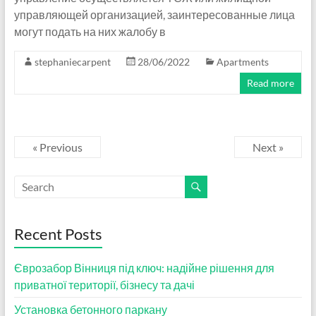
управляющей организацией, заинтересованные лица
могут подать на них жалобу в
stephaniecarpent
28/06/2022
Apartments
Read more
« Previous
Next »
Recent Posts
Єврозабор Вінниця під ключ: надійне рішення для
приватної території, бізнесу та дачі
Установка бетонного паркану