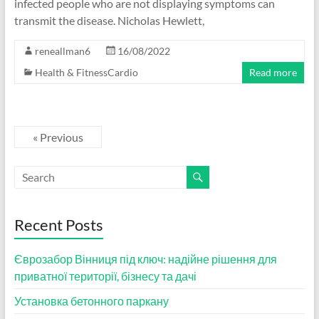
infected people who are not displaying symptoms can
transmit the disease. Nicholas Hewlett,
reneallman6
16/08/2022
Health & FitnessCardio
Read more
« Previous
Recent Posts
Єврозабор Вінниця під ключ: надійне рішення для
приватної території, бізнесу та дачі
Установка бетонного паркану